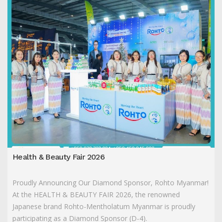
Health & Beauty Fair 2026
Proudly Announcing Our Diamond Sponsor, Rohto Myanmar!
At the HEALTH & BEAUTY FAIR 2026, the renowned
Japanese brand Rohto-Mentholatum Myanmar is proudly
participating as a Diamond Sponsor (D-4).