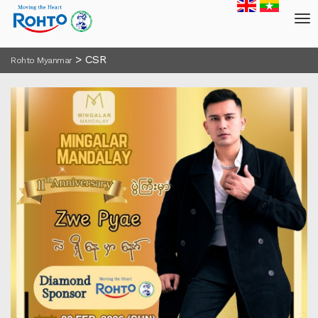
>
CSR
Rohto Myanmar