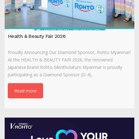
Health & Beauty Fair 2026
Proudly Announcing Our Diamond Sponsor, Rohto Myanmar!
At the HEALTH & BEAUTY FAIR 2026, the renowned
Japanese brand Rohto-Mentholatum Myanmar is proudly
participating as a Diamond Sponsor (D-4).
Read more