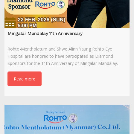
Mingalar Mandalay 11th Anniversary
Rohto-Mentholatum and Shwe Alinn Yaung Rohto Eye
Hospital are honored to have participated as Diamond
Sponsors for the 11th Anniversary of Mingalar Mandalay.
Read more