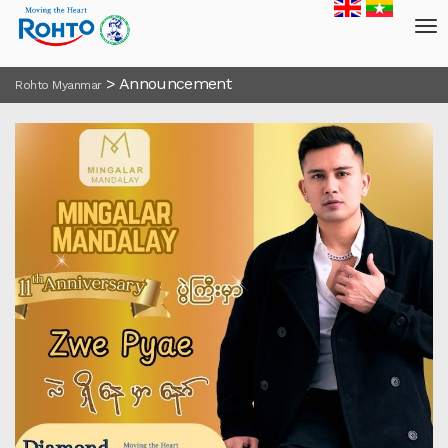
>
Announcement
Rohto Myanmar