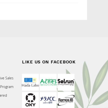
LIKE US ON FACEBOOK
ive Sales
 Program
ered