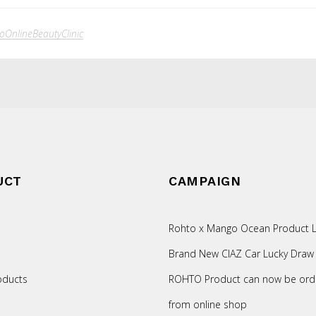
oOnlineBeautyClinic
UCT
CAMPAIGN
Rohto x Mango Ocean Product L
Brand New CIAZ Car Lucky Draw
oducts
ROHTO Product can now be ord
from online shop