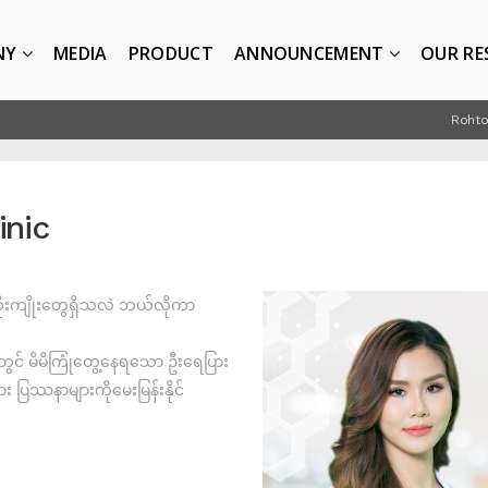
NY
MEDIA
PRODUCT
ANNOUNCEMENT
OUR RE
Rohto
inic
းကျိုးတွေရှိသလဲ ဘယ်လိုကာ
ွင် မိမိကြုံတွေ့နေရသော ဦးရေပြား
 ပြဿနာများကိုမေးမြန်းနိုင်