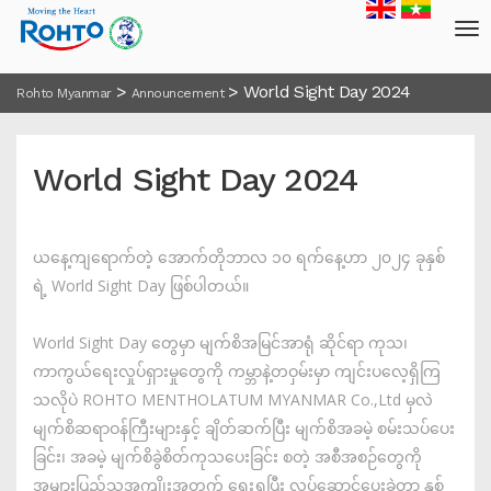
>
>
World Sight Day 2024
Rohto Myanmar
Announcement
World Sight Day 2024
ယနေ့ကျရောက်တဲ့ အောက်တိုဘာလ ၁၀ ရက်နေ့ဟာ ၂၀၂၄ ခုနှစ်
ရဲ့ World Sight Day ဖြစ်ပါတယ်။
World Sight Day တွေမှာ မျက်စိအမြင်အာရုံ ဆိုင်ရာ ကုသ၊
ကာကွယ်ရေးလှုပ်ရှားမှုတွေကို ကမ္ဘာနဲ့တဝှမ်းမှာ ကျင်းပလေ့ရှိကြ
သလိုပဲ ROHTO MENTHOLATUM MYANMAR Co.,Ltd မှလဲ
မျက်စိဆရာဝန်ကြီးများနှင့် ချိတ်ဆက်ပြီး မျက်စိအခမဲ့ စမ်းသပ်ပေး
ခြင်း၊ အခမဲ့ မျက်စိခွဲစိတ်ကုသပေးခြင်း စတဲ့ အစီအစဉ်တွေကို
အများပြည်သူအကျိုးအတွက် ရှေးရှုပြီး လုပ်ဆောင်ပေးခဲ့တာ နှစ်