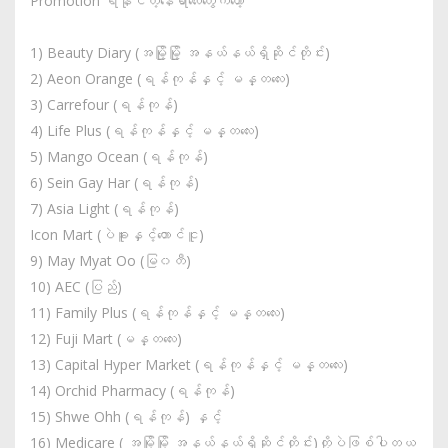
Promotion ရနိုင်တဲ့နေရာလေးတွေကတော့
1) Beauty Diary (အမြို့မြို့ အနယ်နယ်ရှိဆိုင်တိုင်း)
2) Aeon Orange (ရန်ကုန်နှင့် မန္တလေး)
3) Carrefour (ရန်ကုန်)
4) Life Plus (ရန်ကုန်နှင့် မန္တလေး)
5) Mango Ocean (ရန်ကုန်)
6) Sein Gay Har (ရန်ကုန်)
7) Asia Light (ရန်ကုန်)
Icon Mart (ပဲခူးနှင့်တောင်ငူ)
9) May Myat Oo (မြ၀တီ)
10) AEC (ပြည်)
11) Family Plus (ရန်ကုန်နှင့် မန္တလေး)
12) Fuji Mart (မန္တလေး)
13) Capital Hyper Market (ရန်ကုန်နှင့် မန္တလေး)
14) Orchid Pharmacy (ရန်ကုန်)
15) Shwe Ohh (ရန်ကုန်) နှင့်
16) Medicare ( အမြို့မြို့ အနယ်နယ်ရှိဆိုင်တိုင်း)တို့ပဲဖြစ်ပါတယ