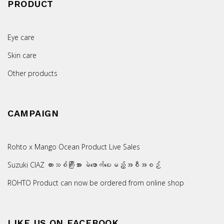
PRODUCT
Eye care
Skin care
Other products
CAMPAIGN
Rohto x Mango Ocean Product Live Sales
Suzuki CIAZ ကားသစ်ကြီးအား မဲဖောက်ပေးမည့်အစီအစဉ်
ROHTO Product can now be ordered from online shop
LIKE US ON FACEBOOK