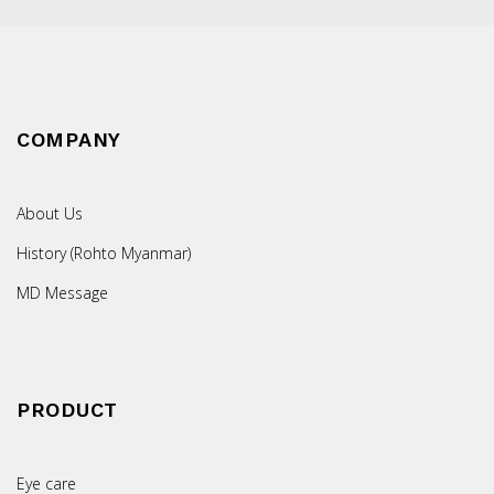
COMPANY
About Us
History (Rohto Myanmar)
MD Message
PRODUCT
Eye care