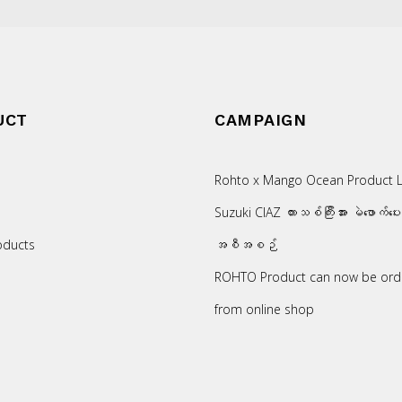
UCT
CAMPAIGN
Rohto x Mango Ocean Product L
Suzuki CIAZ ကားသစ်ကြီးအား မဲဖောက်ပေ
oducts
အစီအစဉ်
ROHTO Product can now be ord
from online shop