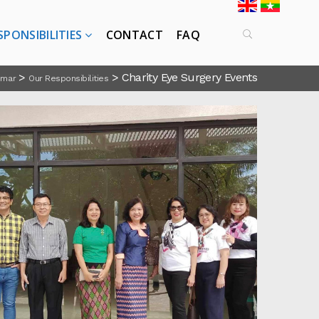
SPONSIBILITIES
CONTACT
FAQ
>
>
Charity Eye Surgery Events
nmar
Our Responsibilities