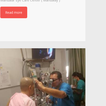
Mandalar Eye Care Center ( Mandalay )
Read more