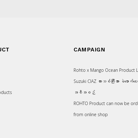
UCT
CAMPAIGN
Rohto x Mango Ocean Product L
Suzuki CIAZ ကားသစ်ကြီးအား မဲဖောက်ပေ
oducts
အစီအစဉ်
ROHTO Product can now be ord
from online shop