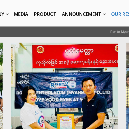
NY
MEDIA
PRODUCT
ANNOUNCEMENT
OUR RE
Rohto Mya