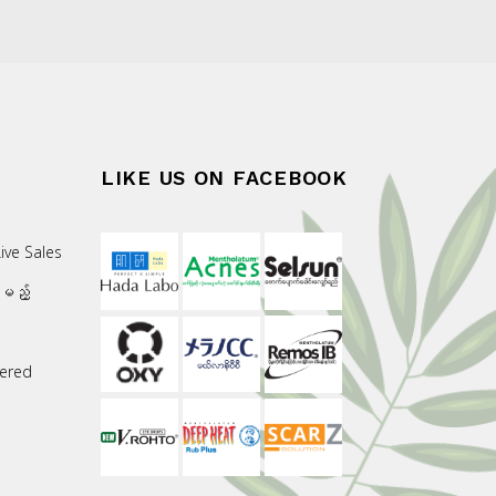
LIKE US ON FACEBOOK
ive Sales
းမည့်
ered