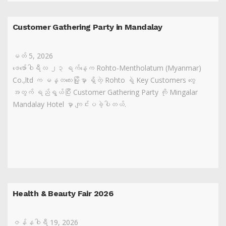
Customer Gathering Party in Mandalay
မတ် 5, 2026
ဖေဖော်ဝါရီလ ၂၃ ရက်နေ့က Rohto-Mentholatum (Myanmar)
Co.,ltd က မန္တလေးမြို့မှာ ရှိတဲ့ Rohto ရဲ့ Key Customers တွေ
အတွက် ရည်ရွယ်ပြီး Customer Gathering Party ကို Mingalar
Mandalay Hotel မှာ ကျင်းပခဲ့ပါတယ်.
Health & Beauty Fair 2026
ဇန်နဝါရီ 19, 2026