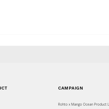
UCT
CAMPAIGN
Rohto x Mango Ocean Product L