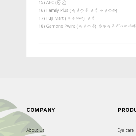
15) AEC (ပြည်)
16) Family Plus (ရန်ကုန် နှင့် မန္တလေး)
17) Fuji Mart (မန္တလေး) နှင့်
18) Gamone Pwint (ရန်ကုန်) တို့မှာရနိုင်ပါတယ်နော်
COMPANY
PROD
About Us
Eye care