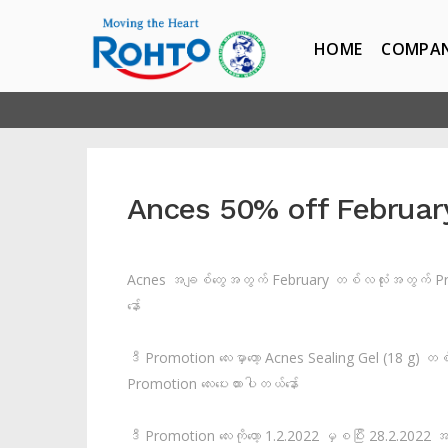
HOME
COMPA
Ances 50% off Februar
Acnes အချစ်တွေအတွက် February တစ်လလုံးအတွက် 
နော်
ဒီ Promotion လေးမှာတော့ Acnes Sealing Gel (18 g) တစ
Promotion လေးပေးထားပါတယ်နော်
ဒီ Promotion လေးကိုတော့ 1.2.2022 မှစပြီး 28.2.2022 