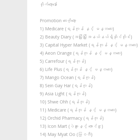
လိုက်တော့နော်
Promotion လေးကိုတော့
1) Medicare (ရန်ကုန် နှင့် မန္တလေး)
2) Beauty Diary (အမြို့မြို့အနယ်နယ်ရှိဆိုင်တိုင်း)
3) Capital Hyper Market (ရန်ကုန် နှင့် မန္တလေး)
4) Aeon Orange (ရန်ကုန် နှင့် မန္တလေး)
5) Carrefour (ရန်ကုန်)
6) Life Plus (ရန်ကုန် နှင့် မန္တလေး)
7) Mango Ocean (ရန်ကုန်)
8) Sein Gay Har (ရန်ကုန်)
9) Asia Light (ရန်ကုန်)
10) Shwe Ohh (ရန်ကုန်)
11) Medicare (ရန်ကုန် နှင့် မန္တလေး)
12) Orchid Pharmacy (ရန်ကုန်)
13) Icon Mart (ပဲခူးနှင့် တောင်ငူ)
14) May Myat Oo (မြဝတီ)