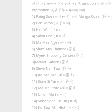
ဖော်ပြတဲ့နေရာလေးမှာပဲရမှာနော်အထူး Promotion လေးမို့အမြန်ဆ
Promotion ရနိုင်တဲ့နေရာလေးတွေကတော့
1) Paing Soe (ရန်ကုန်) နှင့် Mango Ocean(မြောက်ဒ
2) Pan Yoma (ဟင်္သတ)
3) Han Win (ပဲခူး)
4) Salon One (ထား၀ယ်)
5) Ma Mee Nge (ထား၀ယ်)
6) Shwe Min Thamee (ပြည်)
7) Myeik Shopping Centre (မြိတ်)
8)Market Garden (မြိတ်)
9) Shwe Nan Taw (မြိတ်)
10) Ko Min Min (မော်လမြိုင်)
11) Sone Si Yar (မော်လမြိုင်)
12) Ma Ma Store (မော်လမြိုင်)
13) Union Mart (သထုံ)
14) Sone Sone Lin Lin (ဘားအံ)
15) Ko Zaw Min Htut (စစ်တွေ)