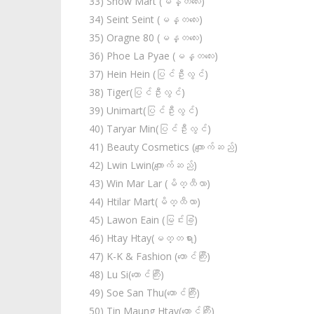
33) Snow Mart (မန္တလေး)
34) Seint Seint (မန္တလေး)
35) Oragne 80 (မန္တလေး)
36) Phoe La Pyae (မန္တလေး)
37) Hein Hein (ပြင်ဦးလွင်)
38) Tiger(ပြင်ဦးလွင်)
39) Unimart(ပြင်ဦးလွင်)
40) Taryar Min(ပြင်ဦးလွင်)
41) Beauty Cosmetics (ကျောက်ဆည်)
42) Lwin Lwin(ကျောက်ဆည်)
43) Win Mar Lar (မိတ္ထီလာ)
44) Htilar Mart(မိတ္ထီလာ)
45) Lawon Eain (မြင်းခြံ)
46) Htay Htay(မတ္တရား)
47) K-K & Fashion (တောင်ကြီး)
48) Lu Si(တောင်ကြီး)
49) Soe San Thu(တောင်ကြီး)
50) Tin Maung Htay(တောင်ကြီး)