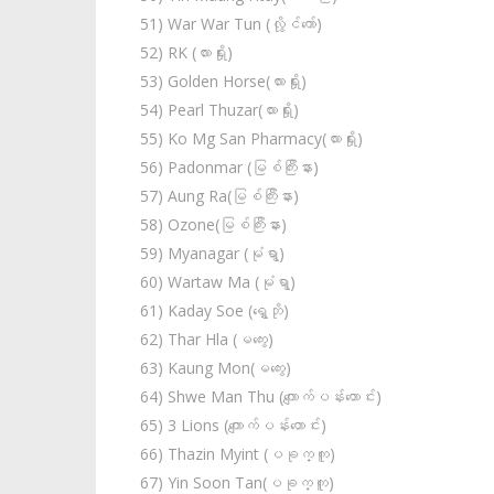
51) War War Tun (လွိုင်ကော်)
52) RK (လားရှိုး)
53) Golden Horse(လားရှိုး)
54) Pearl Thuzar(လားရှိုး)
55) Ko Mg San Pharmacy(လားရှိုး)
56) Padonmar (မြစ်ကြီးနား)
57) Aung Ra(မြစ်ကြီးနား)
58) Ozone(မြစ်ကြီးနား)
59) Myanagar (မုံရွာ)
60) Wartaw Ma (မုံရွာ)
61) Kaday Soe (ရွှေဘို)
62) Thar Hla (မကွေး)
63) Kaung Mon(မကွေး)
64) Shwe Man Thu (ကျောက်ပန်းတောင်း)
65) 3 Lions (ကျောက်ပန်းတောင်း)
66) Thazin Myint (ပခုက္ကူ)
67) Yin Soon Tan(ပခုက္ကူ)