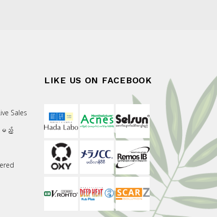
LIKE US ON FACEBOOK
ive Sales
းမည့်
ered