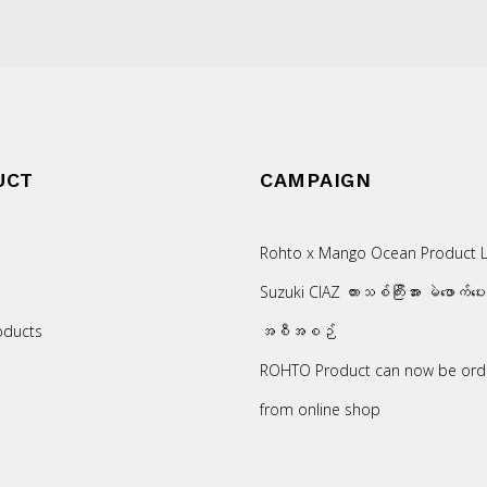
UCT
CAMPAIGN
Rohto x Mango Ocean Product L
Suzuki CIAZ ကားသစ်ကြီးအား မဲဖောက်ပေ
oducts
အစီအစဉ်
ROHTO Product can now be ord
from online shop