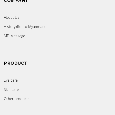
COMPANY
About Us
History (Rohto Myanmar)
MD Message
PRODUCT
Eye care
Skin care
Other products