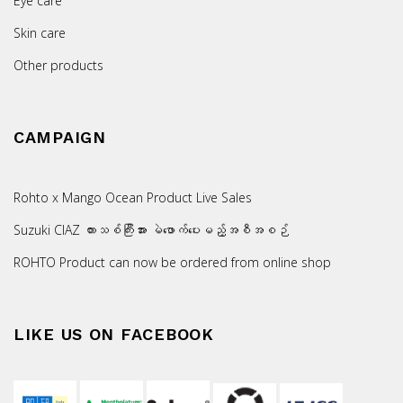
Eye care
Skin care
Other products
CAMPAIGN
Rohto x Mango Ocean Product Live Sales
Suzuki CIAZ ကားသစ်ကြီးအား မဲဖောက်ပေးမည့်အစီအစဉ်
ROHTO Product can now be ordered from online shop
LIKE US ON FACEBOOK