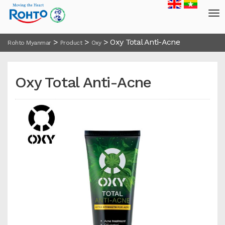
>
>
>
Oxy Total Anti-Acne
Rohto Myanmar
Product
Oxy
Oxy Total Anti-Acne