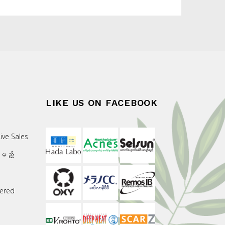
LIKE US ON FACEBOOK
ive Sales
းမည့်
ered