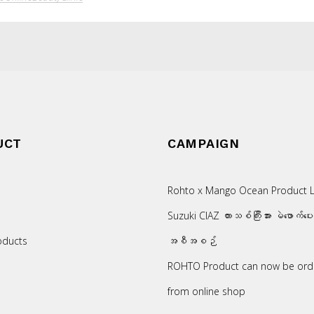
UCT
CAMPAIGN
Rohto x Mango Ocean Product L
Suzuki CIAZ ကားသစ်ကြီးအား မဲဖောက်ပေ
oducts
အစီအစဉ်
ROHTO Product can now be ord
from online shop