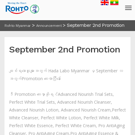
>
>
September 2nd Promotion
Rohto Myanmar
Announcement
September 2nd Promotion
ချစ်ရသောသူများအတွက် Hada Labo Myanmar မှ September လ
အတွက်Promotion လေးလာပြီနော်
ဒီ Promotion လေးမှာဆိုရင်Advanced Nourish Trial Sets,
Perfect White Trial Sets, Advanced Nourish Cleanser,
Advanced Nourish Lotion, Advanced Nourish Cream,Perfect
White Cleanser, Perfect White Lotion, Perfect White Milk,
Perfect White Essence, Perfect White Cream, Pro AntiAging
Cleanser, Pro AntiAging Cream,Pro AntiAging Essence &