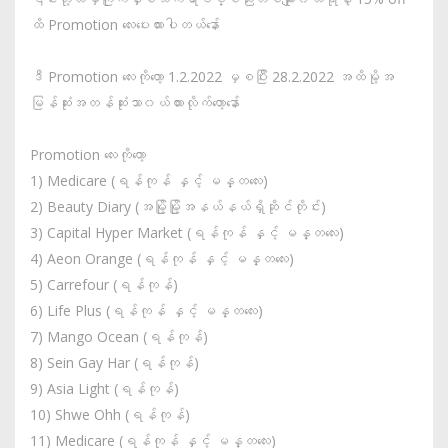
ထိ Promotion လေးပေးထားပါတယ်နော်
ဒီ Promotion လေးကိုတော့ 1.2.2022 မှစပြီး 28.2.2022 အထိမို့အ
မြန်ဆုံးအတန်ဆုံးသာ၀ယ်ထားလိုက်တော့နော်
Promotion လေးကိုတော့
1) Medicare (ရန်ကုန် နှင့် မန္တလေး)
2) Beauty Diary (အမြို့မြို့အနယ်နယ်ရှိဆိုင်တိုင်း)
3) Capital Hyper Market (ရန်ကုန် နှင့် မန္တလေး)
4) Aeon Orange (ရန်ကုန် နှင့် မန္တလေး)
5) Carrefour (ရန်ကုန်)
6) Life Plus (ရန်ကုန် နှင့် မန္တလေး)
7) Mango Ocean (ရန်ကုန်)
8) Sein Gay Har (ရန်ကုန်)
9) Asia Light (ရန်ကုန်)
10) Shwe Ohh (ရန်ကုန်)
11) Medicare (ရန်ကုန် နှင့် မန္တလေး)