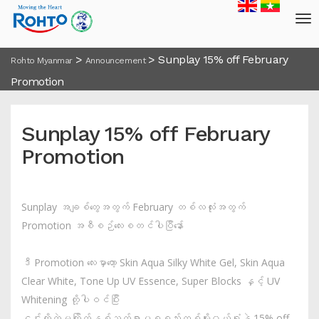
>
>
Sunplay 15% off February
Rohto Myanmar
Announcement
Promotion
Sunplay 15% off February
Promotion
Sunplay အချစ်တွေအတွက် February တစ်လလုံးအတွက်
Promotion အစီစဉ်လေးစတင်ပါပြီနော်
ဒီ Promotion လေးမှာတော့ Skin Aqua Silky White Gel, Skin Aqua
Clear White, Tone Up UV Essence, Super Blocks နှင့် UV
Whitening တို့ပါဝင်ပြီး
၎င်းတို့ထဲမှကြိုက်နှစ်သက်ရာပစ္စည်းတစ်မျိုး၀ယ်ရုံနဲ့ 15% off