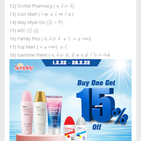
12) Orchid Pharmacy (ရန်ကုန်)
13) Icon Mart (ပဲခူးနှင့် တောင်ငူ)
14) May Myat Oo (မြဝတီ)
15) AEC (ပြည်)
16) Family Plus (ရန်ကုန် နှင့် မန္တလေး)
17) Fuji Mart (မန္တလေး) နှင့်
18) Gamone Pwint (ရန်ကုန်) တို့မှာရနိုင်ပါတယ်နော်