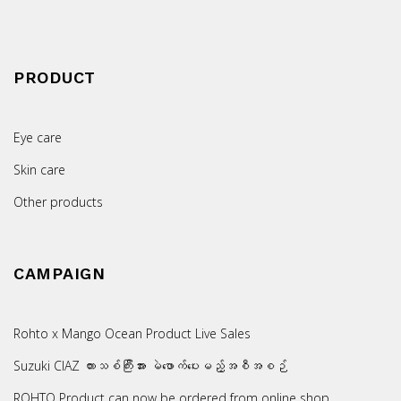
PRODUCT
Eye care
Skin care
Other products
CAMPAIGN
Rohto x Mango Ocean Product Live Sales
Suzuki CIAZ ကားသစ်ကြီးအား မဲဖောက်ပေးမည့်အစီအစဉ်
ROHTO Product can now be ordered from online shop