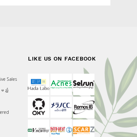
LIKE US ON FACEBOOK
ive Sales
းမည့်
ered