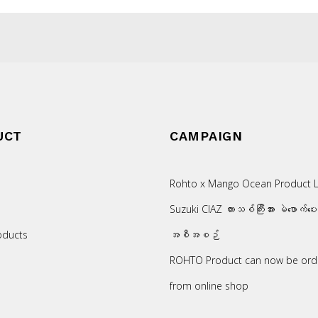
UCT
CAMPAIGN
Rohto x Mango Ocean Product L
Suzuki CIAZ ကားသစ်ကြီးအား မဲဖောက်ပေ
oducts
အစီအစဉ်
ROHTO Product can now be ord
from online shop