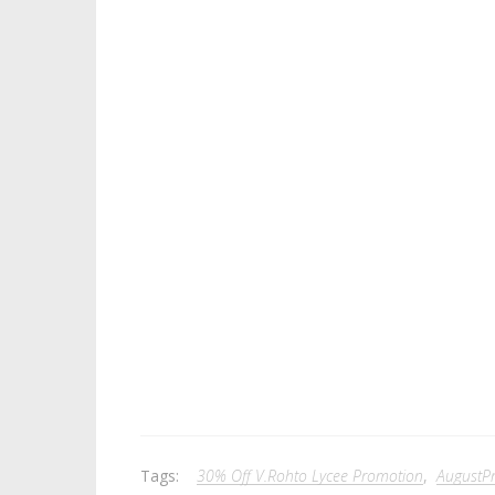
Tags:
30% Off V.Rohto Lycee Promotion
,
AugustP