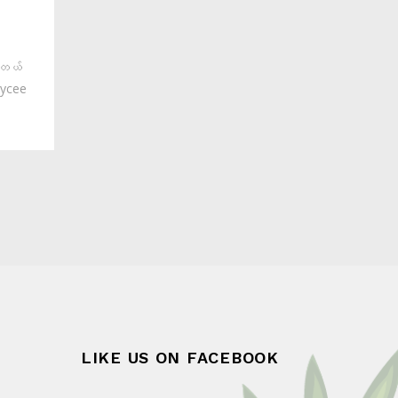
ါတယ်
Lycee
LIKE US ON FACEBOOK