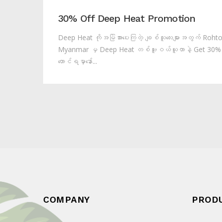
30% Off Deep Heat Promotion
Deep Heat ကိုအမြဲအားပေးကြတဲ့ ချစ်သူလေးများအတွက် Roht
Myanmar မှ Deep Heat တစ်ဗူးဝယ်ယူတာနဲ့ Get 30% 
တောင်ရမှာနော်...
COMPANY
PROD